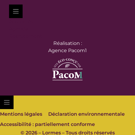
Actualités
Agenda
Recrutement
Réalisation :
Agence Pacom1
Mentions légales
Déclaration environnementale
Accessibilité : partiellement conforme
© 2026 – Lormes – Tous droits réservés