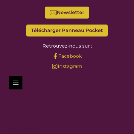
Newsletter
Télécharger Panneau Pocket
Retrouvez-nous sur :
Facebook
Instagram
Vivre à Lormes
Découvrir
Mes démarches
Nos projets
Regards sur Lormes
Vie citoyenne