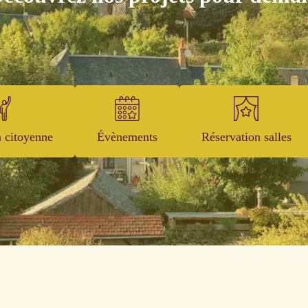
n citoyenne
Évènements
Réservation salles