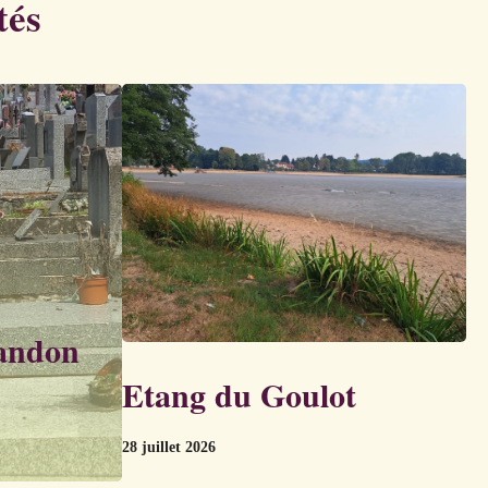
tés
bandon
Etang du Goulot
28 juillet 2026