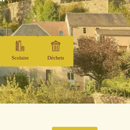
Scolaire
Déchets