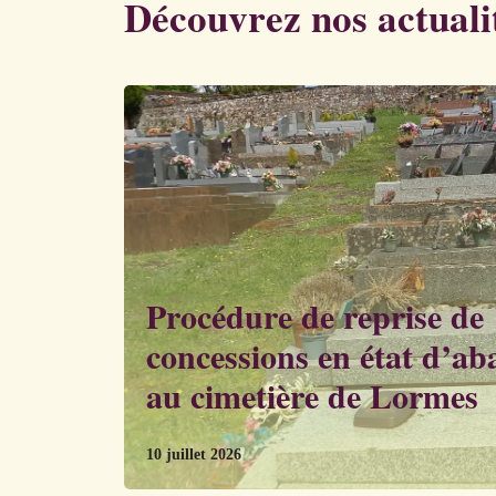
Découvrez nos actuali
Procédure de reprise de
concessions en état d’a
au cimetière de Lormes
10 juillet 2026