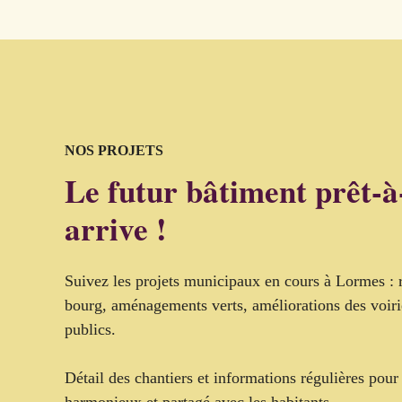
NOS PROJETS
Le futur bâtiment prêt-à
arrive !
Suivez les projets municipaux en cours à Lormes : r
bourg, aménagements verts, améliorations des voir
publics.
Détail des chantiers et informations régulières po
harmonieux et partagé avec les habitants.