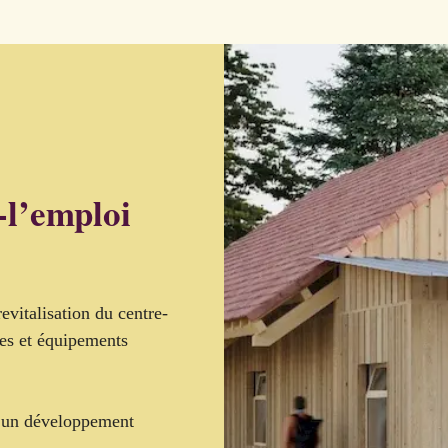
-l’emploi
evitalisation du centre-
ies et équipements
ur un développement