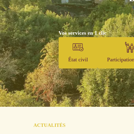
Vos services en 1 clic
État civil
Participatio
ACTUALITÉS