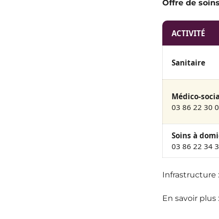
Offre de soins
ACTIVITÉ
Sanitaire
Médico-socia
03 86 22 30 
Soins à domi
03 86 22 34 
Infrastructure
En savoir plus 