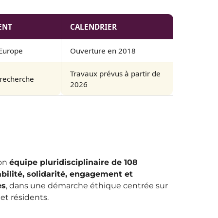
ENT
CALENDRIER
 Europe
Ouverture en 2018
Travaux prévus à partir de
 recherche
2026
son
équipe pluridisciplinaire de 108
abilité, solidarité, engagement et
es
, dans une démarche éthique centrée sur
et résidents.