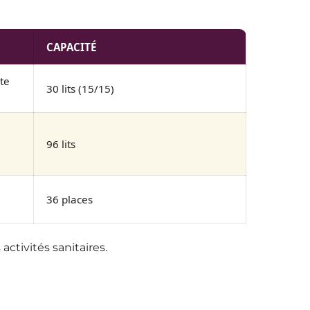
CAPACITÉ
te
30 lits (15/15)
96 lits
36 places
activités sanitaires.