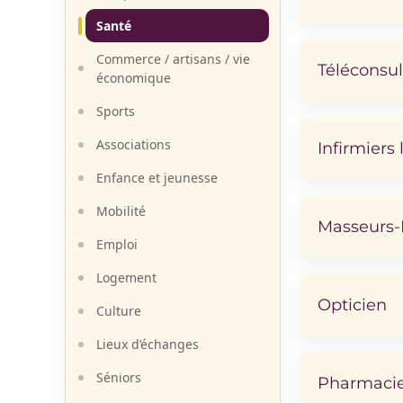
Santé
Commerce / artisans / vie
Téléconsul
économique
Sports
Associations
Infirmiers 
Enfance et jeunesse
Mobilité
Masseurs-
Emploi
Logement
Opticien
Culture
Lieux d’échanges
Séniors
Pharmaci