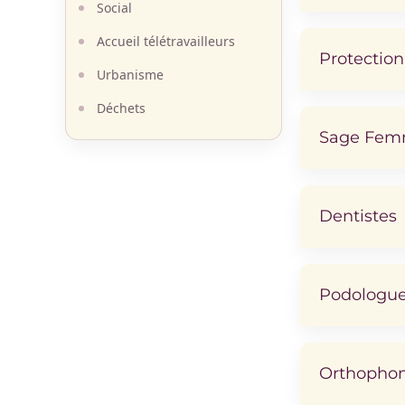
Social
Accueil télétravailleurs
Protection
Urbanisme
Déchets
Sage Fe
Dentistes
Podologue
Orthophon