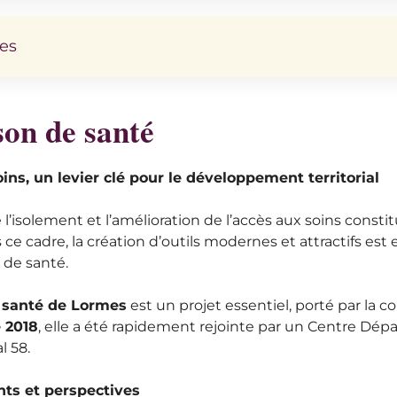
es
on de santé
ins, un levier clé pour le développement territorial
e l’isolement et l’amélioration de l’accès aux soins cons
s ce cadre, la création d’outils modernes et attractifs est e
 de santé.
 santé de Lormes
est un projet essentiel, porté par l
 2018
, elle a été rapidement rejointe par un Centre Dép
 58.
ts et perspectives