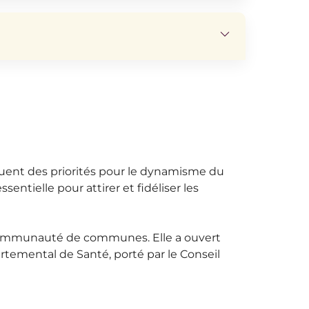
tituent des priorités pour le dynamisme du
ssentielle pour attirer et fidéliser les
a communauté de communes. Elle a ouvert
artemental de Santé, porté par le Conseil