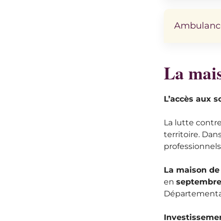
Ambulanc
La mais
L’accès aux so
La lutte contr
territoire. Dan
professionnels
La maison de
en
septembre
Départemental
Investissemen