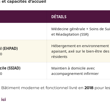
 et capacités d’accueil
DÉTAILS
Médecine générale + Soins de Sui
et Réadaptation (SSR)
Hébergement en environnement
l (EHPAD)
apaisant, axé sur le bien-être des
00
résidents
cile (SSIAD)
Maintien à domicile avec
30
accompagnement infirmier
: Bâtiment moderne et fonctionnel livré en
2018
pour les 
:
ici