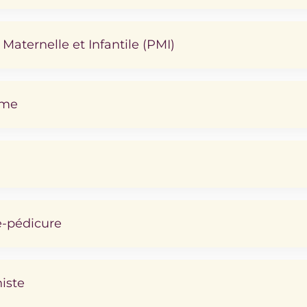
 Maternelle et Infantile (PMI)
mme
-pédicure
iste