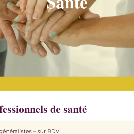
Santé
fessionnels de santé
énéralistes – sur RDV