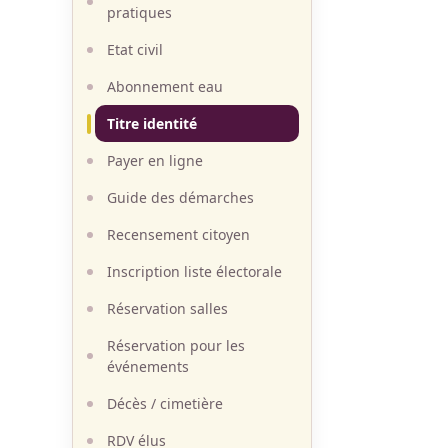
pratiques
Etat civil
Abonnement eau
Titre identité
Payer en ligne
Guide des démarches
Recensement citoyen
Inscription liste électorale
Réservation salles
Réservation pour les
événements
Décès / cimetière
RDV élus