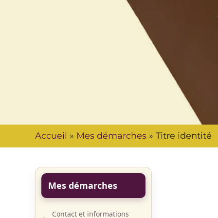
Accueil
»
Mes démarches
»
Titre identité
Mes démarches
Contact et informations