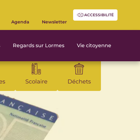
ACCESSIBILITÉ
Agenda
Newsletter
s
Regards sur Lormes
Vie citoyenne
es
Scolaire
Déchets