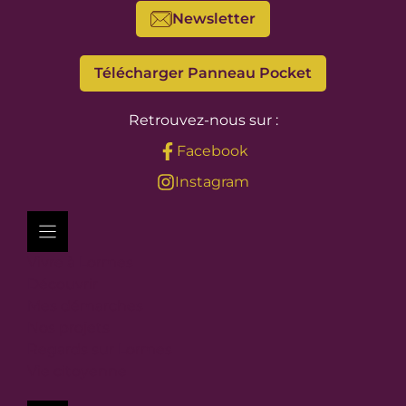
Newsletter
Télécharger Panneau Pocket
Retrouvez-nous sur :
Facebook
Instagram
Vivre à Lormes
Découvrir
Mes démarches
Nos projets
Regards sur Lormes
Vie citoyenne