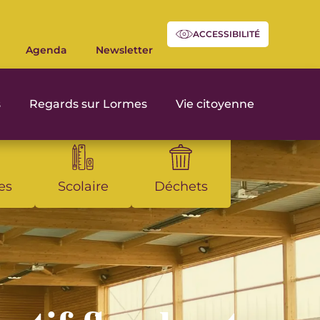
ACCESSIBILITÉ
Agenda
Newsletter
s
Regards sur Lormes
Vie citoyenne
es
Scolaire
Déchets