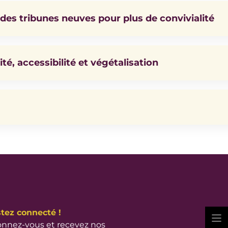
 des tribunes neuves pour plus de convivialité
té, accessibilité et végétalisation
tez connecté !
nnez-vous et recevez nos