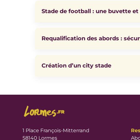
Stade de football : une buvette et
Requalification des abords : sécuri
Création d’un city stade
1 Place François-Mitterrand
Res
58140 Lormes
Abo