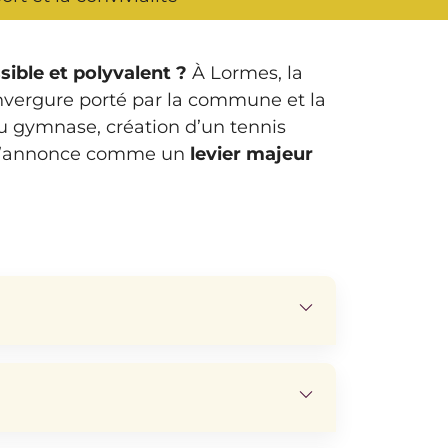
ible et polyvalent ?
À Lormes, la
envergure porté par la commune et la
gymnase, création d’un tennis
et s’annonce comme un
levier majeur