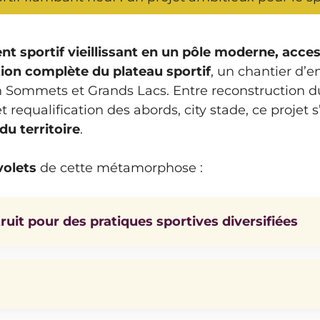
sportif vieillissant en un pôle moderne, access
ion complète du plateau sportif
, un chantier d’
mets et Grands Lacs. Entre reconstruction du 
 requalification des abords, city stade, ce proj
du territoire
.
volets
de cette métamorphose :
it pour des pratiques sportives diversifiées