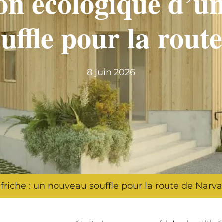
on écologique d’un
uffle pour la rout
8 juin 2026
friche : un nouveau souffle pour la route de Narv