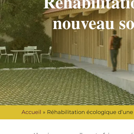
Réhabilitati
nouveau so
Accueil
»
Réhabilitation écologique d’une 