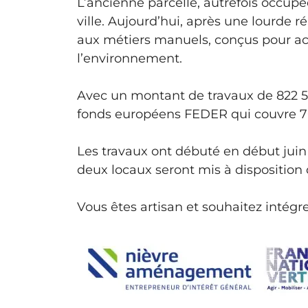
L’ancienne parcelle, autrefois occupé
ville. Aujourd’hui, après une lourde 
aux métiers
manuels, conçus pour acc
l’environnement.
Avec un montant de travaux de 822 500
fonds européens FEDER qui couvre 7
Les travaux ont débuté en début juin 
deux locaux seront mis à disposition 
Vous êtes artisan et souhaitez intégr