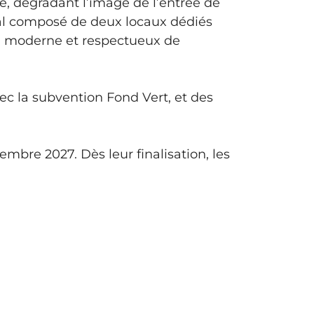
ée, dégradant l’image de l’entrée de
sanal composé de deux locaux dédiés
il moderne et respectueux de
ec la subvention Fond Vert, et des
mbre 2027. Dès leur finalisation, les