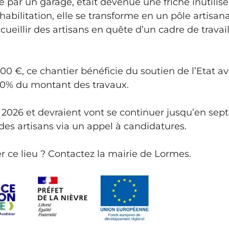
e par un garage, était devenue une friche inutilis
réhabilitation, elle se transforme en un pôle arti
ueillir des artisans en quête d’un cadre de trava
 €, ce chantier bénéficie du soutien de l’Etat av
0% du montant des travaux.
2026 et devraient vont se continuer jusqu’en septe
des artisans via un appel à candidatures.
er ce lieu ? Contactez la mairie de Lormes.