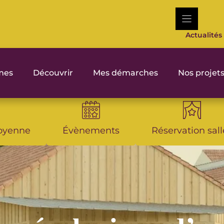
Actualités
rmes
Découvrir
Mes démarches
Nos projet
toyenne
Évènements
Réservation sall